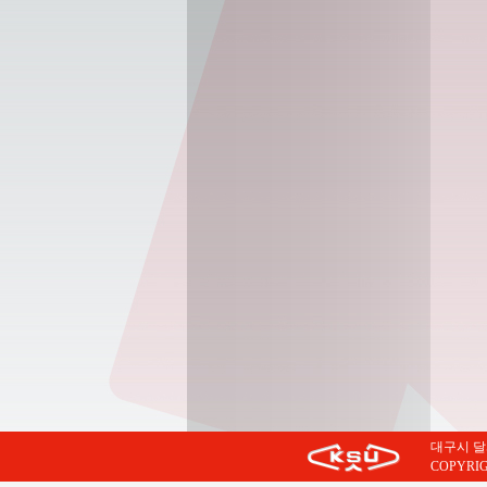
대구시 달서구
COPYRIG