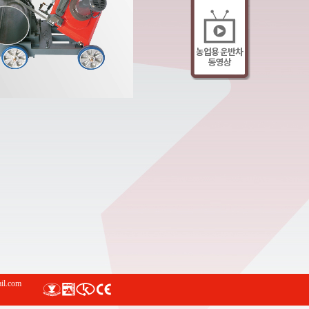
l.com