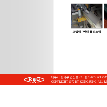
모델링 / 벤딩 플라스틱
대구시 달서구 호산로 47 전화 053-593-2345 팩스
COPYRIGHT 1970 BY KONGSUNG. ALL R