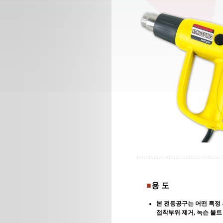
■
용 도
본 전동공구는 어떤 특정 
접착부위 제거, 녹슨 볼트