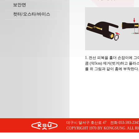
보안면
컷터/오스타/바이스
1. 전선 피복을 홀더 손잡이에 그
큼 (약3cm) 제거(벗겨)하고 플라
를 위 그림과 같이 홈에 부착한다.
대구시 달서구 호산로 47 전화 053-593-2345 팩스
COPYRIGHT 1970 BY KONGSUNG. ALL R