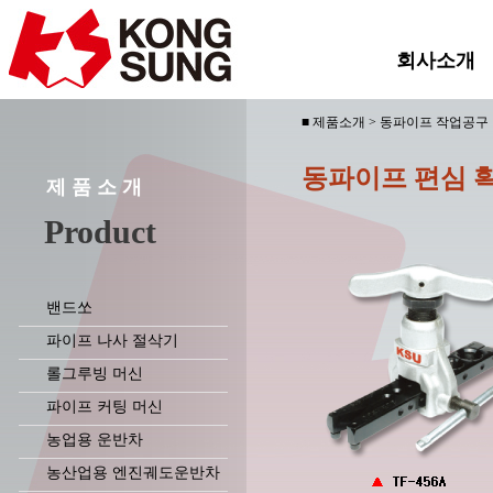
회사소개
■ 제품소개 > 동파이프 작업공구
동파이프 편심 
제 품 소 개
Product
밴드쏘
파이프 나사 절삭기
롤그루빙 머신
파이프 커팅 머신
농업용 운반차
농산업용 엔진궤도운반차