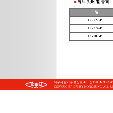
■
튜브 캇터 휠 규격
모델
TC-127-B
TC-274-B
TC-107-B
대구시 달서구 호산로 47 전화 053-593-2345 팩스
COPYRIGHT 1970 BY KONGSUNG. ALL R