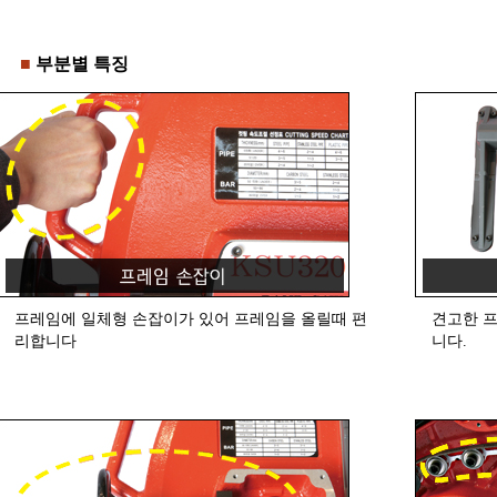
■
부분별 특징
프레임에 일체형 손잡이가 있어 프레임을 올릴때 편
견고한 
리합니다
니다.