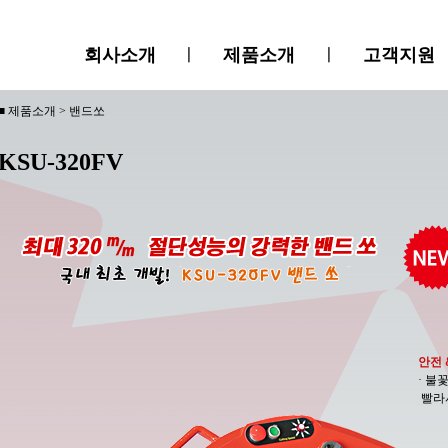
회사소개
ㅣ
제품소개
ㅣ
고객지원
■ 제품소개 > 밴드쏘
KSU-320FV
안전 
· 불
빨라