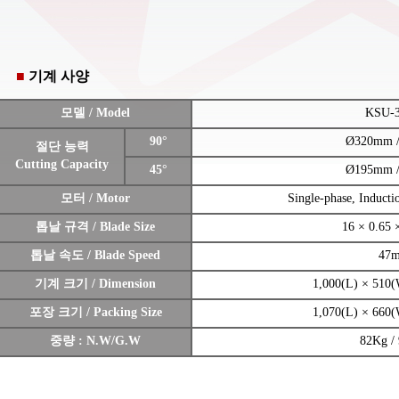
■
기계 사양
모델 / Model
KSU-
90°
Ø320mm 
절단 능력
Cutting Capacity
45°
Ø195mm 
모터 / Motor
Single-phase, Induct
톱날 규격 / Blade Size
16 × 0.65
톱날 속도 / Blade Speed
47
기계 크기 / Dimension
1,000(L) × 510
포장 크기 / Packing Size
1,070(L) × 660
중량 : N.W/G.W
82Kg /