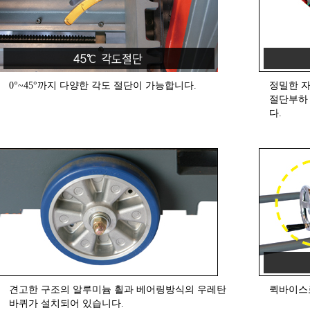
0°~45°까지 다양한 각도 절단이 가능합니다.
정밀한 
절단부하 
다.
견고한 구조의 알루미늄 휠과 베어링방식의 우레탄
퀵바이스로
바퀴가 설치되어 있습니다.