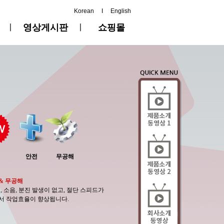
Korean
I
English
ㅣ
영상게시판
ㅣ
쇼핑몰
안전
무공해
& 무공해
꽃, 소음, 분진 발생이 없고, 절단 스피드가
서 작업효율이 향상됩니다.