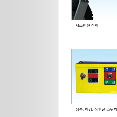
서스팬션 장착
상승, 하강, 전후진 스위