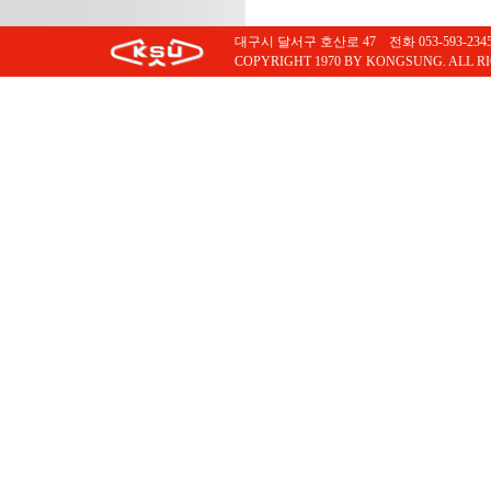
대구시 달서구 호산로 47 전화 053-593-2345 팩스
COPYRIGHT 1970 BY KONGSUNG. ALL R