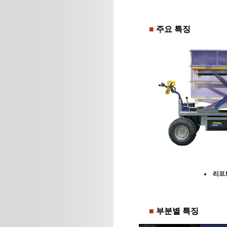
■
주요 특징
리프
■
부분별 특징