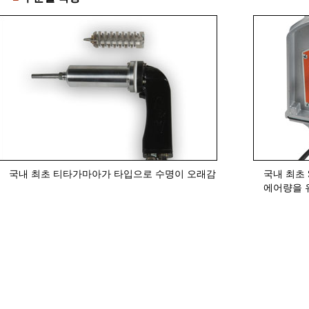
국내 최초 티타가마아가 타입으로 수명이 오래감
국내 최초 
에어량을 