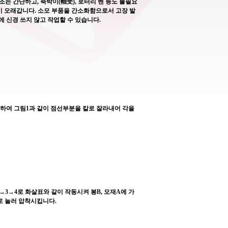
 구조는 간단하고, 축박이(軸受), 로터리 벤 등도 불필요
명이 오래갑니다. 소모 부품을 간소화함으로서 고장 발
 신경 쓰지 않고 작업할 수 있습니다.
하여 그림1과 같이 점선부분을 칼로 잘라내어 각을
→3→4로 화살표와 같이 작동시켜 봉B, 모재A에 가
로 눌러 압착시킵니다.