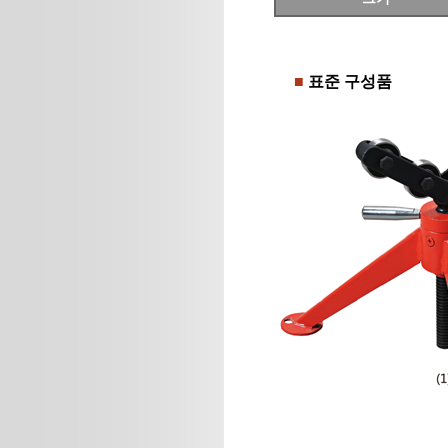
■
표준 구성품