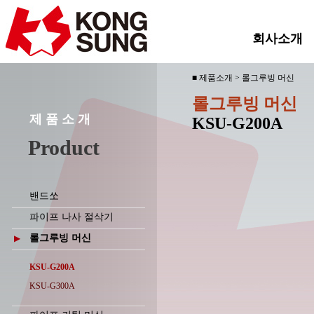
회사소개
■ 제품소개 > 롤그루빙 머신
롤그루빙 머신
제 품 소 개
KSU-G200A
Product
밴드쏘
파이프 나사 절삭기
롤그루빙 머신
▶
KSU-G200A
KSU-G300A