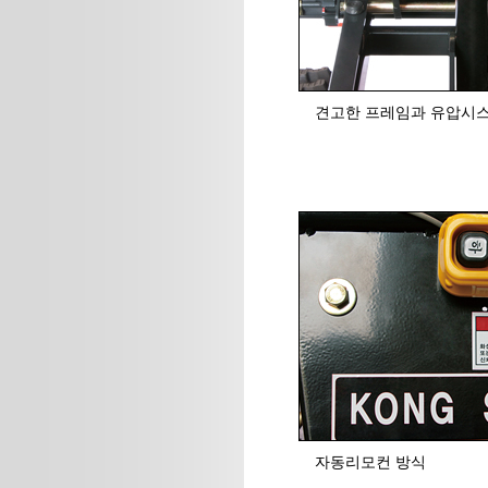
견고한 프레임과 유압시
자동리모컨 방식