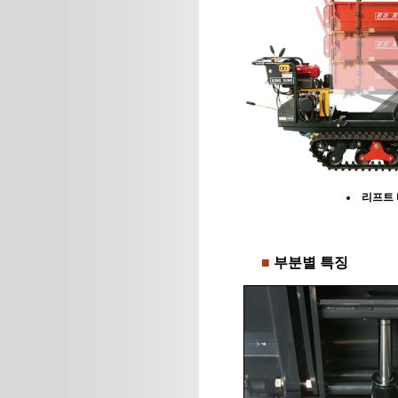
리프트
■
부분별 특징