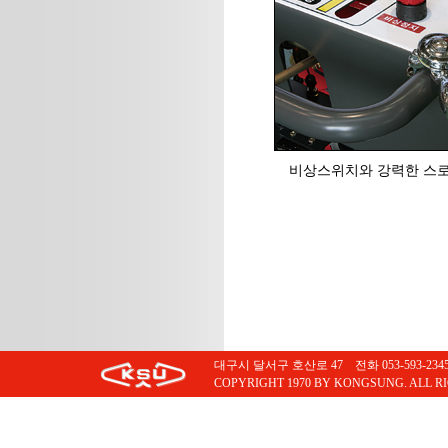
비상스위치와 강력한 스
대구시 달서구 호산로 47 전화 053-593-2345 팩스
COPYRIGHT 1970 BY KONGSUNG. ALL R