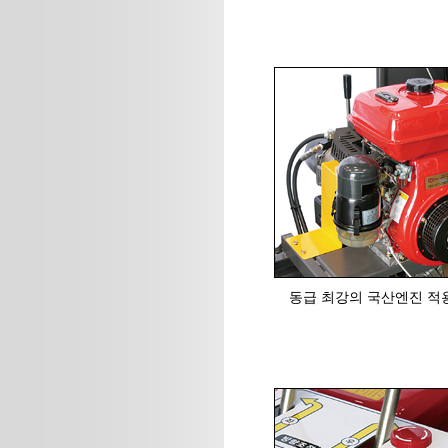
동급 최강의 국산엔진 적