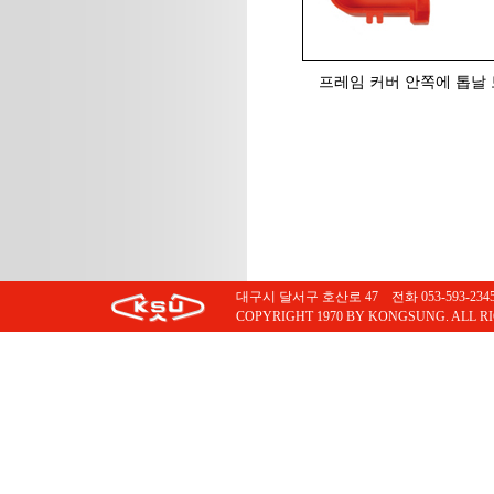
프레임 커버 안쪽에 톱날
대구시 달서구 호산로 47 전화 053-593-2345 팩스
COPYRIGHT 1970 BY KONGSUNG. ALL R