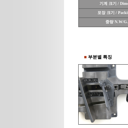
기계 크기 / Dime
포장 크기 / Packin
중량 N.W/G
■
부분별 특징