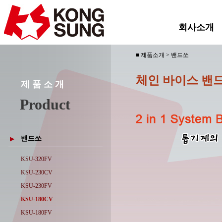
회사소개
■ 제품소개 > 밴드쏘
체인 바이스 밴
제 품 소 개
Product
밴드쏘
▶
KSU-320FV
KSU-230CV
KSU-230FV
KSU-180CV
KSU-180FV