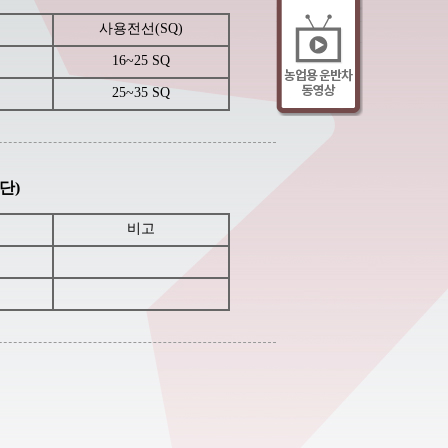
사용전선(SQ)
16~25 SQ
25~35 SQ
단)
비고