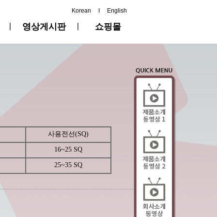
Korean
I
English
ㅣ
영상게시판
ㅣ
쇼핑몰
사용전선(SQ)
16~25 SQ
25~35 SQ