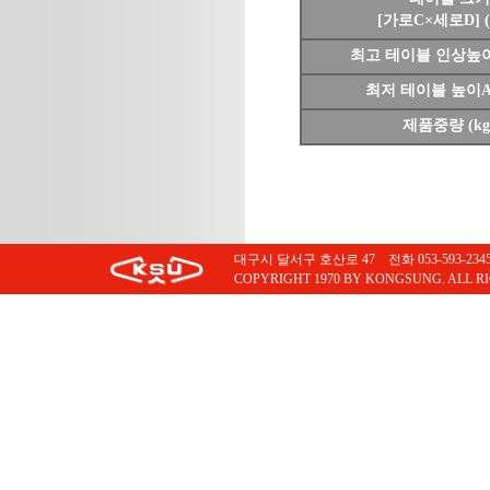
[가로C×세로D] 
최고 테이블 인상높이B
최저 테이블 높이A 
제품중량 (kg
대구시 달서구 호산로 47 전화 053-593-2345 팩스
COPYRIGHT 1970 BY KONGSUNG. ALL R