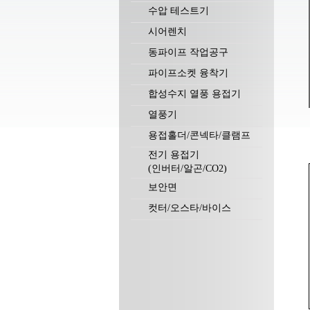
수압 테스트기
시어렌치
동파이프 작업공구
파이프소켓 융착기
합성수지 열풍 용접기
열풍기
용접홀더/콘넥타/클램프
전기 용접기
(인버터/알곤/CO2)
보안면
컷터/오스타/바이스