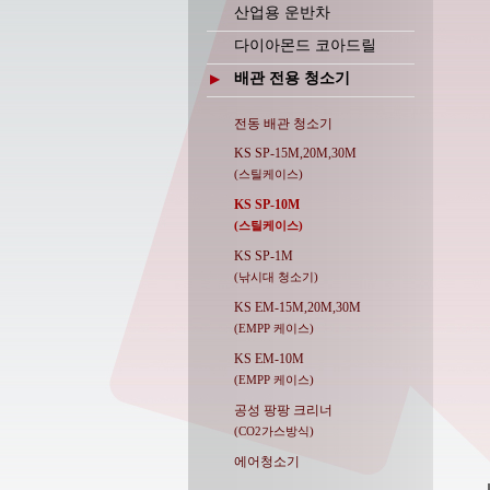
산업용 운반차
다이아몬드 코아드릴
배관 전용 청소기
▶
전동 배관 청소기
KS SP-15M,20M,30M
(스틸케이스)
KS SP-10M
(스틸케이스)
KS SP-1M
(낚시대 청소기)
KS EM-15M,20M,30M
(EMPP 케이스)
KS EM-10M
(EMPP 케이스)
공성 팡팡 크리너
(CO2가스방식)
에어청소기