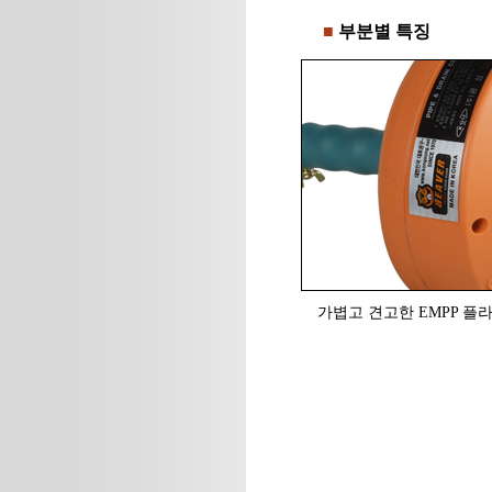
■
부분별 특징
가볍고 견고한 EMPP 플