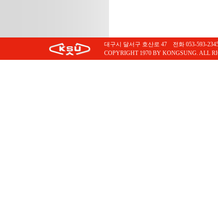
대구시 달서구 호산로 47 전화 053-593-2345 팩스
COPYRIGHT 1970 BY KONGSUNG. ALL R